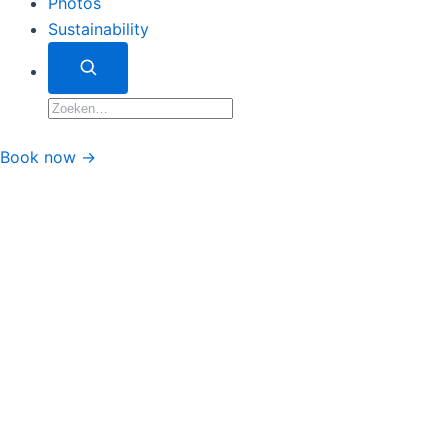
Photos
Sustainability
Zoeken
Zoeken
naar:
Book now →