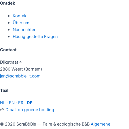
Ontdek
Kontakt
Über uns
Nachrichten
Häufig gestellte Fragen
Contact
Dijkstraat 4
2880 Weert (Bornem)
jan@scrabble-it.com
Taal
NL
·
EN
·
FR
·
DE
🌱
Draait op groene hosting
© 2026 ScraB&Ble — Faire & ecologische B&B
Algemene