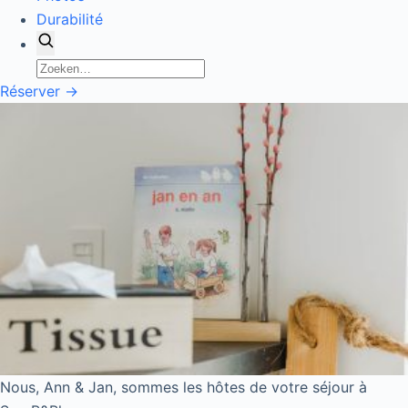
Durabilité
Zoeken
Zoeken
naar:
Réserver →
Nous, Ann & Jan, sommes les hôtes de votre séjour à