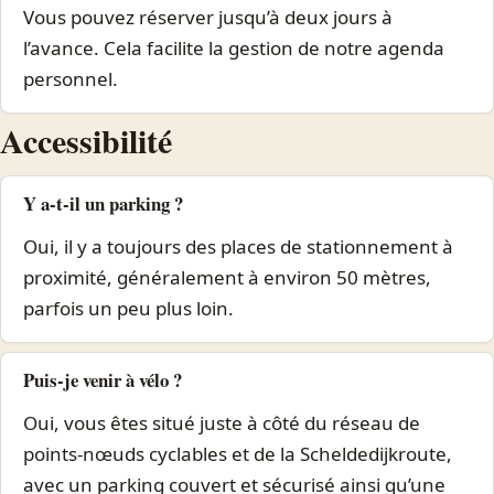
Vous pouvez réserver jusqu’à deux jours à
l’avance. Cela facilite la gestion de notre agenda
personnel.
Accessibilité
Y a-t-il un parking ?
Oui, il y a toujours des places de stationnement à
proximité, généralement à environ 50 mètres,
parfois un peu plus loin.
Puis-je venir à vélo ?
Oui, vous êtes situé juste à côté du réseau de
points-nœuds cyclables et de la Scheldedijkroute,
avec un parking couvert et sécurisé ainsi qu’une