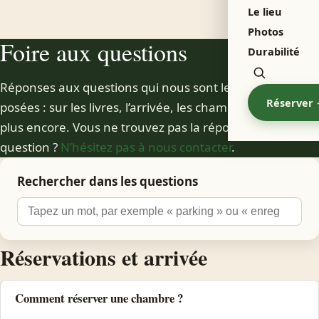
Le lieu
Menu
Photos
Foire aux questions
Durabilité
Zoeken
Réponses aux questions qui nous sont le plus souvent
Réserver
posées : sur les livres, l’arrivée, les chambres et bien
plus encore. Vous ne trouvez pas la réponse à votre
question ?
N’hésitez pas à nous contacter
.
Rechercher dans les questions
Réservations et arrivée
Comment réserver une chambre ?