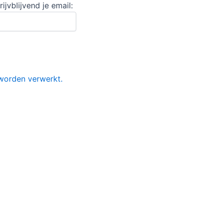
jvblijvend je email:
worden verwerkt.