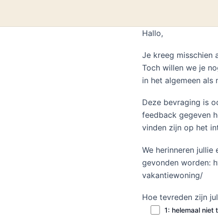
Hallo,
Je kreeg misschien a
Toch willen we je n
in het algemeen als
Deze bevraging is oo
feedback gegeven hee
vinden zijn op het i
We herinneren jullie
gevonden worden: ht
vakantiewoning/
Hoe tevreden zijn jull
1: helemaal niet