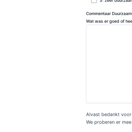
5: zeer duurzaa
Commentaar Duurzaam
Wat was er goed of heel
Alvast bedankt voor
We proberen er mee 