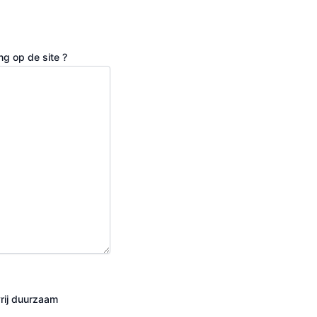
ng op de site ?
vrij duurzaam