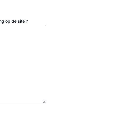
ng op de site ?