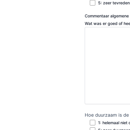
5: zeer tevreden
Commentaar algemene 
Wat was er goed of heel
Hoe duurzaam is de u
1: helemaal niet