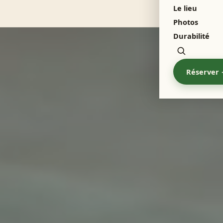
Le lieu
Menu
Photos
Durabilité
Zoeken
Réserver