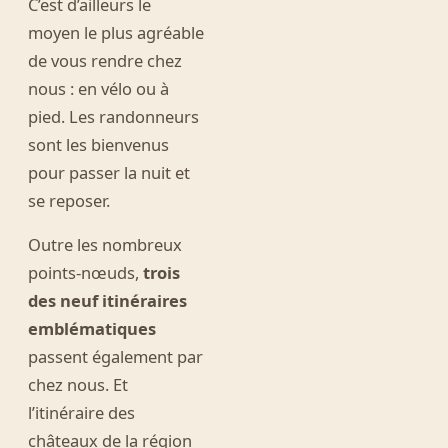
C’est d’ailleurs le
moyen le plus agréable
de vous rendre chez
nous : en vélo ou à
pied. Les randonneurs
sont les bienvenus
pour passer la nuit et
se reposer.
Outre les nombreux
points-nœuds,
trois
des neuf itinéraires
emblématiques
passent également par
chez nous. Et
l’itinéraire des
châteaux de la région