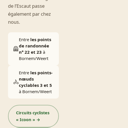
de l’Escaut passe
également par chez
nous.
Entre
les points
de randonnée
🦺
n° 22 et 23
à
Bornem/Weert
Entre
les points-
nœuds
🚴
cyclables 3 et 5
à Bornem/Weert
Circuits cyclistes
« Icoon » →