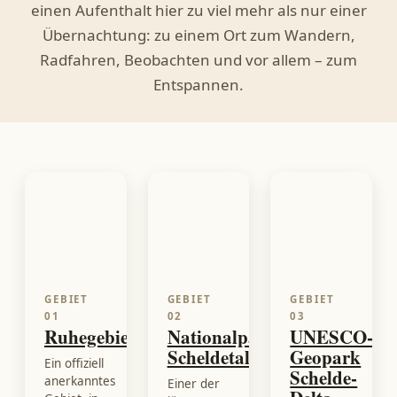
einen Aufenthalt hier zu viel mehr als nur einer
Übernachtung: zu einem Ort zum Wandern,
Radfahren, Beobachten und vor allem – zum
Entspannen.
GEBIET
GEBIET
GEBIET
01
02
03
Ruhegebiet
Nationalpark
UNESCO-
Scheldetal
Geopark
Ein offiziell
Schelde-
anerkanntes
Einer der