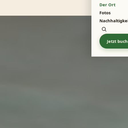
Der Ort
Menu
Fotos
Nachhaltigke
Zoeken
Jetzt buc