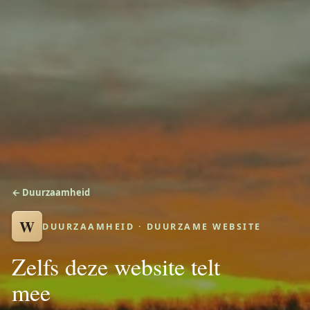
← Duurzaamheid
W
DUURZAAMHEID · DUURZAME WEBSITE
Zelfs deze website telt
mee